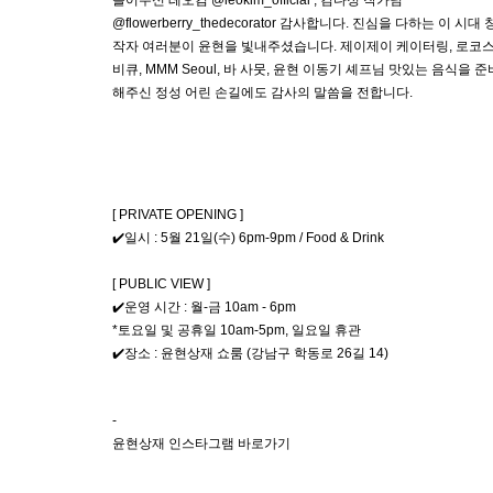
들어주신 레오킴 @leokim_official , 김다정 작가님
@flowerberry_thedecorator 감사합니다. 진심을 다하는 이 시대 
작자 여러분이 윤현을 빛내주셨습니다. 제이제이 케이터링, 로코
비큐, MMM Seoul, 바 사뭇, 윤현 이동기 셰프님 맛있는 음식을 준
해주신 정성 어린 손길에도 감사의 말씀을 전합니다.
[ PRIVATE OPENING ]
✔️일시 : 5월 21일(수) 6pm-9pm / Food & Drink
[ PUBLIC VIEW ]
✔️운영 시간 : 월-금 10am - 6pm
*토요일 및 공휴일 10am-5pm, 일요일 휴관
✔️장소 : 윤현상재 쇼룸 (강남구 학동로 26길 14)
-
윤현상재 인스타그램
바로가기