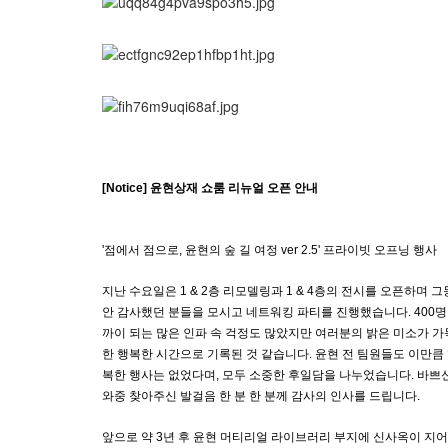
[Notice] 윤현상재 쇼룸 리뉴얼 오픈 안내
'점에서 점으로, 윤현의 숲 길 여정 ver 2.5' 프라이빗 오프닝 행사
지난 수요일은 1 & 2층 리모델링과 1 & 4층의 전시를 오픈하며 그
안 감사했던 분들을 모시고 네트워킹 파티를 진행했습니다. 400명
까이 되는 많은 인파 속 걱정도 많았지만 여러분의 밝은 미소가 가
한 행복한 시간으로 기록된 것 같습니다. 윤현 전 팀원들도 이만큼
복한 행사는 없었다며, 모두 소중한 후일담을 나누었습니다. 바쁘
와중 찾아주신 발걸음 한 분 한 분께 감사의 인사를 드립니다.
앞으로 약 3년 후 윤현 머티리얼 라이브러리 부지에 신사옥이 지