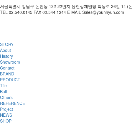
서울특별시 강남구 논현동 132-22번지 윤현상재빌딩 학동로 26길 14 (
TEL 02.540.0145 FAX 02.544.1244 E-MAIL Sales@younhyun.com
STORY
About
History
Showroom
Contact
BRAND
PRODUCT
Tile
Bath
Others
REFERENCE
Project
NEWS
SHOP