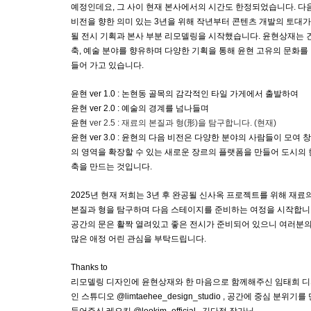
예정인데요, 그 사이 현재 본사에서의 시간도 한정되었습니다. 다
비전을 향한 의미 있는 3년을 위해 작년부터 콘텐츠 개발의 토대가
될 전시 기획과 본사 부분 리모델링을 시작했습니다. 윤현상재는 
축, 예술 분야를 향유하며 다양한 기획을 통해 윤현 고유의 문화를
들어 가고 있습니다.
윤현 ver 1.0 : 논현동 골목의 감각적인 타일 가게에서 출발하여
윤현 ver 2.0 : 예술의 경계를 넘나들며
윤현
ver 2.5 : 재료의 본질과 형(形)을 탐구합니다. (현재)
윤현 ver 3.0 : 윤현의 다음 비전은 다양한 분야의 사람들이 모여 
의 영역을 확장할 수 있는 새로운 장르의 플랫폼을 만들어 도시의 
축을 만드는 것입니다.
2025년 현재 저희는 3년 후 완공될 신사옥 프로젝트를 위해 재료
본질과 형을 탐구하며 다음 스테이지를 준비하는 여정을 시작합니
공간의 문은 활짝 열려있고 좋은 전시가 준비되어 있으니 여러분
많은 애정 어린 관심을 부탁드립니다.
Thanks to
리모델링 디자인에 윤현상재와 한 마음으로 함께해주신 임태희 
인 스튜디오 @limtaehee_design_studio , 공간에 중심 분위기를